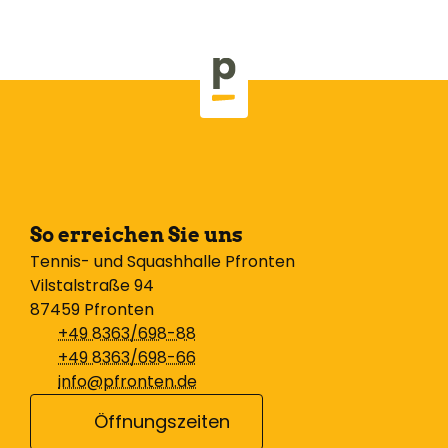
So erreichen Sie uns
Tennis- und Squashhalle Pfronten
Vilstalstraße 94
87459 Pfronten
+49 8363/698-88
+49 8363/698-66
info@pfronten.de
Öffnungszeiten